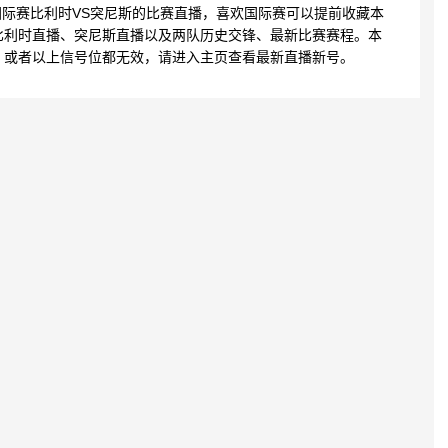
4:13 国际赛比利时VS突尼斯的比赛直播，喜欢国际赛可以提前收藏本
比利时直播、突尼斯直播以及两队历史交锋、最新比赛赛程。本
，或者以上信号位都无效，请进入主页查看最新直播新号。