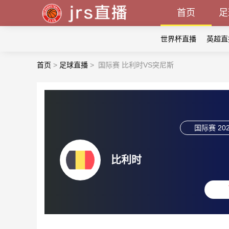
首页
足
世界杯直播
英超直
首页
>
足球直播
>
国际赛 比利时VS突尼斯
国际赛
202
比利时