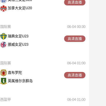
高清直播
加拿大女足U20
国际赛
06-04 00:30
瑞典女足U23
高清直播
挪威女足U23
国际赛
06-04 01:00
直布罗陀
高清直播
英属维尔京群岛
西篮甲
06-04 01:00