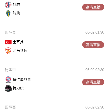
挪威
高清直播
瑞典
国际赛
06-02 01:30
土耳其
高清直播
北马其顿
德篮甲
06-02 02:30
拜仁慕尼黑
高清直播
特力康
国际赛
06-02 02:30