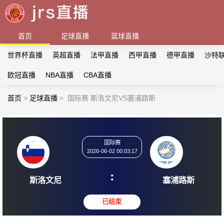
首页
足球直播
篮球直播
世界杯直播
英超直播
法甲直播
西甲直播
德甲直播
沙特
欧冠直播
NBA直播
CBA直播
首页
>
足球直播
>
国际赛 斯洛文尼VS塞浦路斯
国际赛
2026-06-02 00:03:17
:
斯洛文尼
塞浦