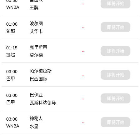
00:30
-
即将开始
WNBA
王牌
波尔图
01:00
-
即将开始
葡超
艾华卡
克里斯蒂
01:15
-
即将开始
挪超
莫尔德
帕尔梅拉斯
03:00
-
即将开始
巴甲
巴西国际
巴伊亚
03:00
-
即将开始
巴甲
瓦斯科达伽马
神秘人
03:00
-
即将开始
WNBA
水星