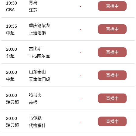
青岛
19:30
-
直播中
CBA
江苏
重庆铜梁龙
19:35
-
直播中
中超
上海海港
古比斯
20:00
-
直播中
芬超
TPS图尔库
山东泰山
20:00
-
直播中
中超
天津津门虎
哈马比
20:00
-
直播中
瑞典超
赫根
马尔默
20:00
-
直播中
瑞典超
代格福什