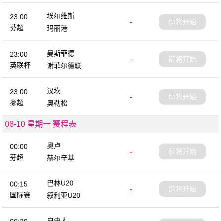
埃尔维斯
23:00
-
即将开始
芬超
玛丽港
曼斯菲德
23:00
-
即将开始
英联杯
谢菲尔德联
汉坎
23:00
-
即将开始
挪超
奥勒松
08-10 星期一 赛程表
奥卢
00:00
-
即将开始
芬超
赫尔辛基
巴林U20
00:15
-
即将开始
国际赛
叙利亚U20
自由人