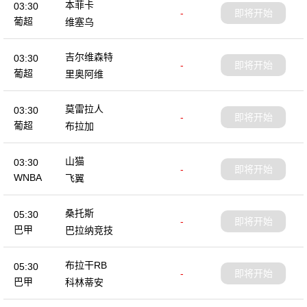
本菲卡
03:30
-
即将开始
葡超
维塞乌
吉尔维森特
03:30
-
即将开始
葡超
里奥阿维
莫雷拉人
03:30
-
即将开始
葡超
布拉加
山猫
03:30
-
即将开始
WNBA
飞翼
桑托斯
05:30
-
即将开始
巴甲
巴拉纳竞技
布拉干RB
05:30
-
即将开始
巴甲
科林蒂安