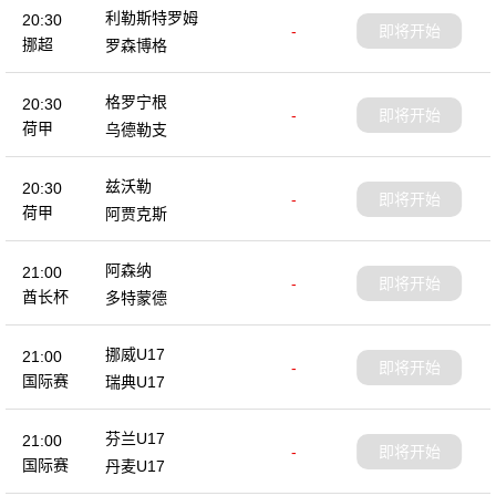
利勒斯特罗姆
20:30
-
即将开始
挪超
罗森博格
格罗宁根
20:30
-
即将开始
荷甲
乌德勒支
兹沃勒
20:30
-
即将开始
荷甲
阿贾克斯
阿森纳
21:00
-
即将开始
酋长杯
多特蒙德
挪威U17
21:00
-
即将开始
国际赛
瑞典U17
芬兰U17
21:00
-
即将开始
国际赛
丹麦U17