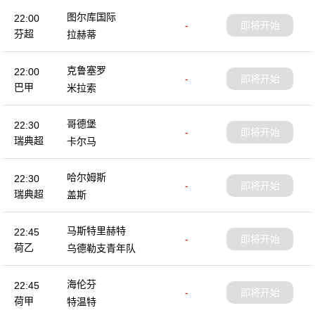
图尔库国际
22:00
-
即将开始
芬超
拉赫蒂
克鲁塞罗
22:00
-
即将开始
巴甲
米拉索
哥德堡
22:30
-
即将开始
瑞典超
卡尔马
哈尔姆斯
22:30
-
即将开始
瑞典超
盖斯
马斯特里赫特
22:45
-
即将开始
荷乙
乌德勒支青年队
海伦芬
22:45
-
即将开始
荷甲
特温特