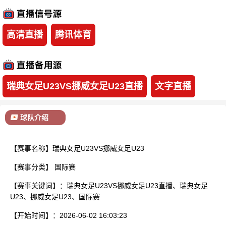
已结束
高清直播
腾讯体育
瑞典女足U23VS挪威女足U23直播
文字直播
球队介绍
【赛事名称】瑞典女足U23VS挪威女足U23
【赛事分类】
国际赛
【赛事关键词】：瑞典女足U23VS挪威女足U23直播、瑞典女足
U23、挪威女足U23、国际赛
【开始时间】：2026-06-02 16:03:23