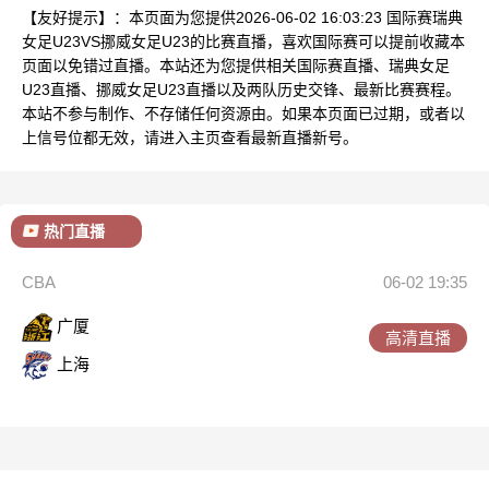
【友好提示】：本页面为您提供2026-06-02 16:03:23 国际赛瑞典
女足U23VS挪威女足U23的比赛直播，喜欢国际赛可以提前收藏本
页面以免错过直播。本站还为您提供相关国际赛直播、瑞典女足
U23直播、挪威女足U23直播以及两队历史交锋、最新比赛赛程。
本站不参与制作、不存储任何资源由。如果本页面已过期，或者以
上信号位都无效，请进入主页查看最新直播新号。
热门直播
CBA
06-02 19:35
广厦
高清直播
上海