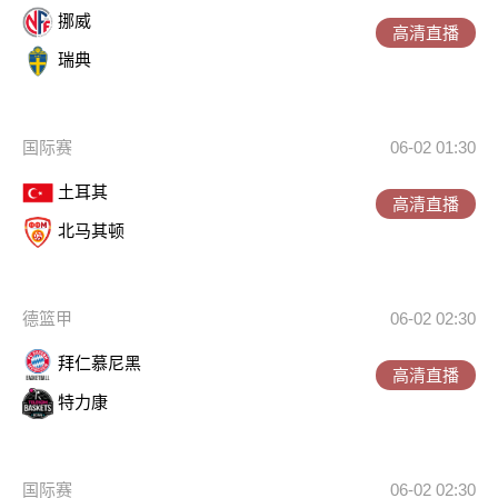
挪威
高清直播
瑞典
国际赛
06-02 01:30
土耳其
高清直播
北马其顿
德篮甲
06-02 02:30
拜仁慕尼黑
高清直播
特力康
国际赛
06-02 02:30