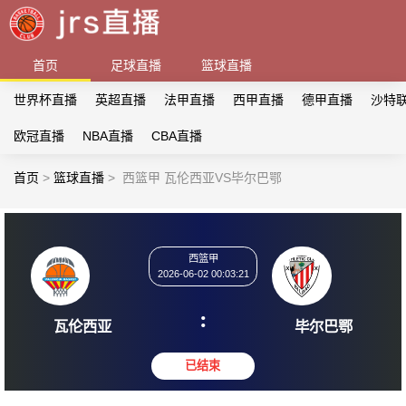
首页
足球直播
篮球直播
世界杯直播
英超直播
法甲直播
西甲直播
德甲直播
沙特
欧冠直播
NBA直播
CBA直播
首页
>
篮球直播
>
西篮甲 瓦伦西亚VS毕尔巴鄂
西篮甲
2026-06-02 00:03:21
:
瓦伦西亚
毕尔