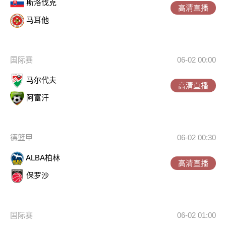
斯洛伐克
高清直播
马耳他
国际赛
06-02 00:00
马尔代夫
高清直播
阿富汗
德篮甲
06-02 00:30
ALBA柏林
高清直播
保罗沙
国际赛
06-02 01:00