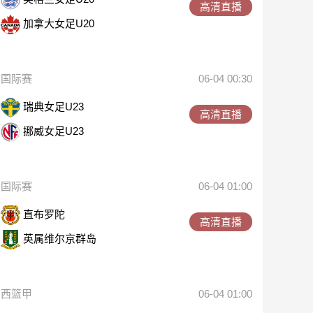
高清直播
加拿大女足U20
国际赛
06-04 00:30
瑞典女足U23
高清直播
挪威女足U23
国际赛
06-04 01:00
直布罗陀
高清直播
英属维尔京群岛
西篮甲
06-04 01:00