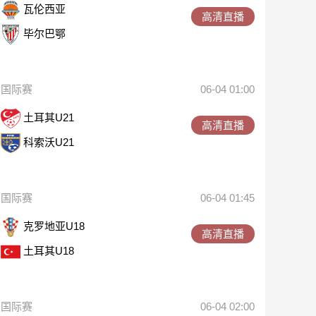
瓦伦西亚
高清直播
毕尔巴鄂
国际赛
06-04 01:00
土耳其U21
高清直播
科索沃U21
国际赛
06-04 01:45
克罗地亚U18
高清直播
土耳其U18
国际赛
06-04 02:00