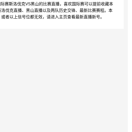
3:30 国际赛斯洛伐克VS黑山的比赛直播，喜欢国际赛可以提前收藏本
斯洛伐克直播、黑山直播以及两队历史交锋、最新比赛赛程。本
，或者以上信号位都无效，请进入主页查看最新直播新号。