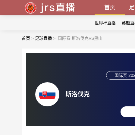
首页
足
世界杯直播
英超直
首页
>
足球直播
>
国际赛 斯洛伐克VS黑山
国际赛
202
斯洛伐克