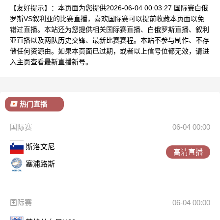
【友好提示】：本页面为您提供2026-06-04 00:03:27 国际赛白俄
罗斯VS叙利亚的比赛直播，喜欢国际赛可以提前收藏本页面以免
错过直播。本站还为您提供相关国际赛直播、白俄罗斯直播、叙利
亚直播以及两队历史交锋、最新比赛赛程。本站不参与制作、不存
储任何资源由。如果本页面已过期，或者以上信号位都无效，请进
入主页查看最新直播新号。
热门直播
国际赛
06-04 00:00
斯洛文尼
高清直播
塞浦路斯
国际赛
06-04 00:00