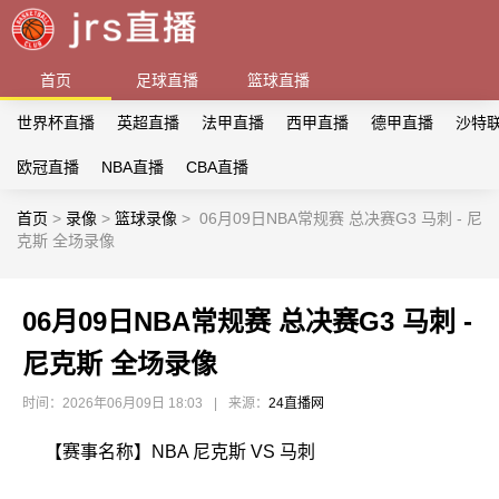
首页
足球直播
篮球直播
世界杯直播
英超直播
法甲直播
西甲直播
德甲直播
沙特
欧冠直播
NBA直播
CBA直播
首页
>
录像
>
篮球录像
>
06月09日NBA常规赛 总决赛G3 马刺 - 尼
克斯 全场录像
06月09日NBA常规赛 总决赛G3 马刺 -
尼克斯 全场录像
时间：2026年06月09日 18:03
|
来源：
24直播网
【赛事名称】NBA 尼克斯 VS 马刺