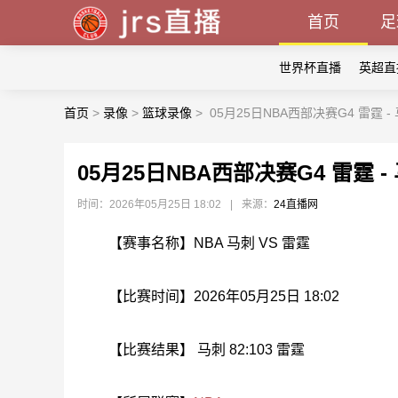
首页
足
世界杯直播
英超直
首页
>
录像
>
篮球录像
>
05月25日NBA西部决赛G4 雷霆 -
05月25日NBA西部决赛G4 雷霆 
时间：2026年05月25日 18:02
|
来源：
24直播网
【赛事名称】NBA 马刺 VS 雷霆
【比赛时间】2026年05月25日 18:02
【比赛结果】 马刺 82:103 雷霆