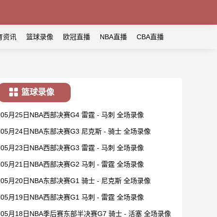
育资讯
篮球录像
欧冠直播
NBA直播
CBA直播
篮球录像
05月25日NBA西部决赛G4 雷霆 - 马刺 全场录像
05月24日NBA东部决赛G3 尼克斯 - 骑士 全场录像
05月23日NBA西部决赛G3 雷霆 - 马刺 全场录像
05月21日NBA西部决赛G2 马刺 - 雷霆 全场录像
05月20日NBA东部决赛G1 骑士 - 尼克斯 全场录像
05月19日NBA西部决赛G1 马刺 - 雷霆 全场录像
05月18日NBA季后赛东部半决赛G7 骑士 - 活塞 全场录像