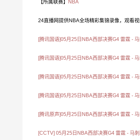
【所属联赛】
NBA
24直播网提供NBA全场精彩集锦录像，观看
[腾讯国语]05月25日NBA西部决赛G4 雷霆 - 
[腾讯国语]05月25日NBA西部决赛G4 雷霆 - 
[腾讯国语]05月25日NBA西部决赛G4 雷霆 - 
[腾讯国语]05月25日NBA西部决赛G4 雷霆 - 
[腾讯原声]05月25日NBA西部决赛G4 雷霆 - 
[CCTV] 05月25日NBA西部决赛G4 雷霆 - 马