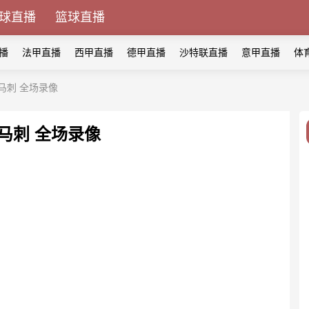
球直播
篮球直播
播
法甲直播
西甲直播
德甲直播
沙特联直播
意甲直播
体
 马刺 全场录像
- 马刺 全场录像