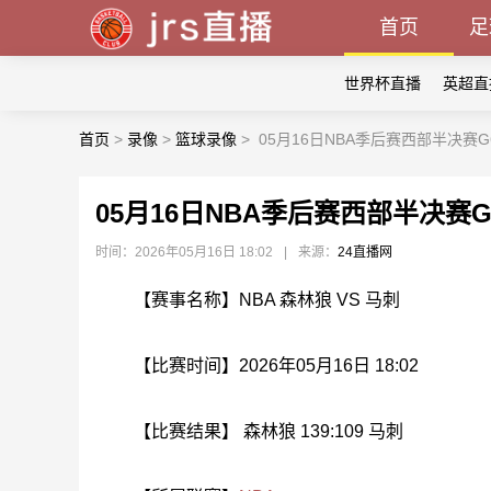
首页
足
世界杯直播
英超直
首页
>
录像
>
篮球录像
>
05月16日NBA季后赛西部半决赛G6
05月16日NBA季后赛西部半决赛G6
时间：2026年05月16日 18:02
|
来源：
24直播网
【赛事名称】NBA 森林狼 VS 马刺
【比赛时间】2026年05月16日 18:02
【比赛结果】 森林狼 139:109 马刺