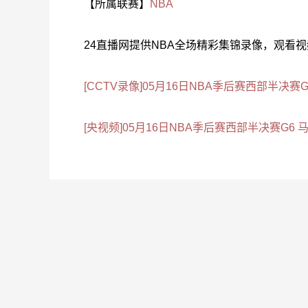
【所属联赛】
NBA
24直播网提供NBA全场精彩集锦录像，观看
[CCTV录像]05月16日NBA季后赛西部半决赛G
[央视频]05月16日NBA季后赛西部半决赛G6 马