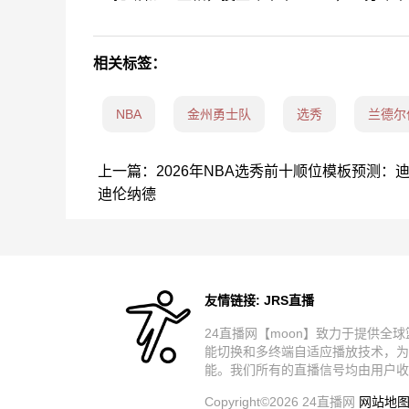
相关标签：
NBA
金州勇士队
选秀
兰德尔
上一篇：
2026年NBA选秀前十顺位模板预测：
迪伦纳德
友情链接:
JRS直播
24直播网【moon】致力于提供全
能切换和多终端自适应播放技术，为
能。我们所有的直播信号均由用户收
Copyright©2026 24直播网
网站地