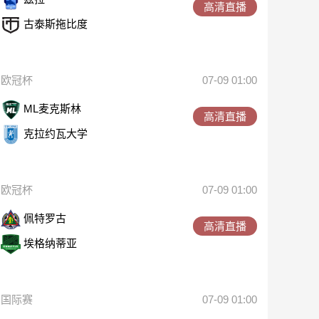
高清直播
古泰斯拖比度
欧冠杯
07-09 01:00
ML麦克斯林
高清直播
克拉约瓦大学
欧冠杯
07-09 01:00
佩特罗古
高清直播
埃格纳蒂亚
国际赛
07-09 01:00