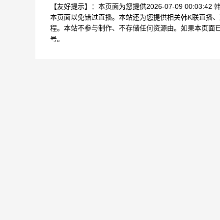
【友好提示】：本页面为您提供2026-07-09 00:03
本页面以免错过直播。本站还为您提供相关韩K联直播
程。本站不参与制作、不存储任何资源由。如果本页面
号。