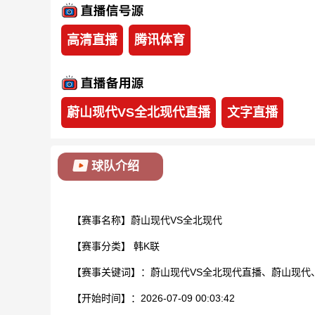
高清直播
腾讯体育
蔚山现代VS全北现代直播
文字直播
球队介绍
【赛事名称】蔚山现代VS全北现代
【赛事分类】
韩K联
【赛事关键词】：蔚山现代VS全北现代直播、蔚山现代
【开始时间】：2026-07-09 00:03:42