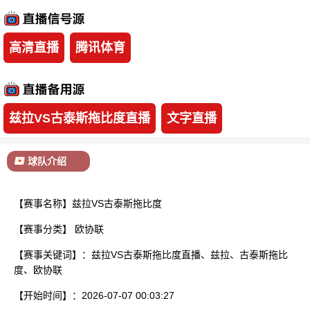
已结束
高清直播
腾讯体育
兹拉VS古泰斯拖比度直播
文字直播
球队介绍
【赛事名称】兹拉VS古泰斯拖比度
【赛事分类】
欧协联
【赛事关键词】：兹拉VS古泰斯拖比度直播、兹拉、古泰斯拖比
度、欧协联
【开始时间】：2026-07-07 00:03:27