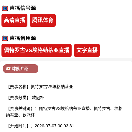
已结束
高清直播
腾讯体育
佩特罗古VS埃格纳蒂亚直播
文字直播
球队介绍
【赛事名称】佩特罗古VS埃格纳蒂亚
【赛事分类】
欧冠杯
【赛事关键词】：佩特罗古VS埃格纳蒂亚直播、佩特罗古、埃格
纳蒂亚、欧冠杯
【开始时间】：2026-07-07 00:03:31