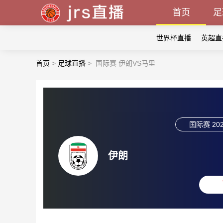
首页
足
世界杯直播
英超直
首页
>
足球直播
>
国际赛 伊朗VS马里
国际赛
202
伊朗