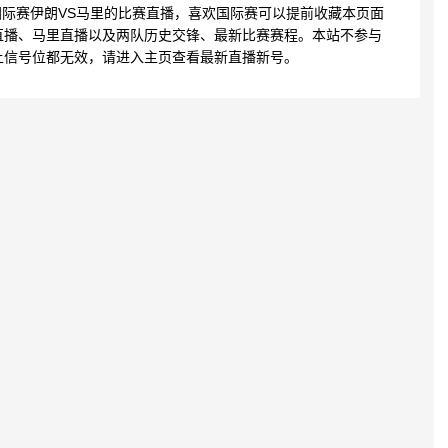
3:52 国际赛伊朗VS马里的比赛直播，喜欢国际赛可以提前收藏本页面
直播、马里直播以及两队历史交锋、最新比赛赛程。本站不参与
上信号位都无效，请进入主页查看最新直播新号。