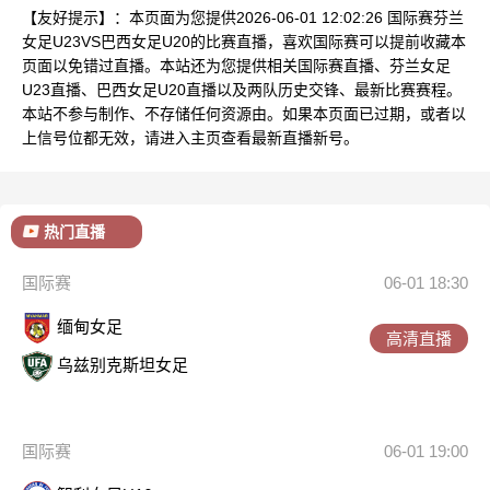
【友好提示】：本页面为您提供2026-06-01 12:02:26 国际赛芬兰
女足U23VS巴西女足U20的比赛直播，喜欢国际赛可以提前收藏本
页面以免错过直播。本站还为您提供相关国际赛直播、芬兰女足
U23直播、巴西女足U20直播以及两队历史交锋、最新比赛赛程。
本站不参与制作、不存储任何资源由。如果本页面已过期，或者以
上信号位都无效，请进入主页查看最新直播新号。
热门直播
国际赛
06-01 18:30
缅甸女足
高清直播
乌兹别克斯坦女足
国际赛
06-01 19:00