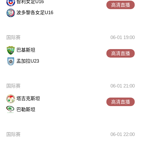
智利女足U16
高清直播
波多黎各女足U16
国际赛
06-01 19:00
巴基斯坦
高清直播
孟加拉U23
国际赛
06-01 21:00
塔吉克斯坦
高清直播
巴勒斯坦
国际赛
06-01 22:00