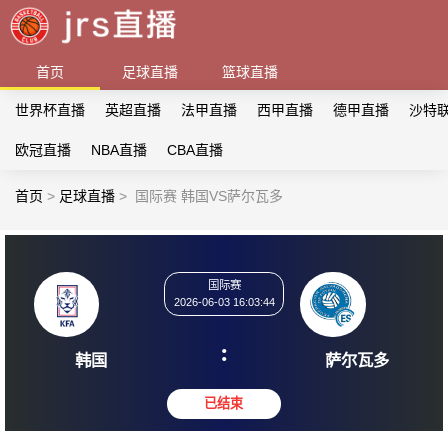
首页
足球直播
篮球直播
世界杯直播
英超直播
法甲直播
西甲直播
德甲直播
沙特
欧冠直播
NBA直播
CBA直播
首页
>
足球直播
>
国际赛 韩国VS萨尔瓦多
国际赛
2026-06-03 16:03:44
:
韩国
萨尔