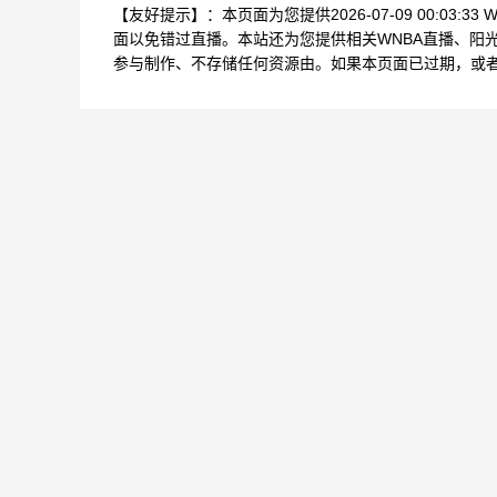
【友好提示】：本页面为您提供2026-07-09 00:03
面以免错过直播。本站还为您提供相关WNBA直播、阳
参与制作、不存储任何资源由。如果本页面已过期，或