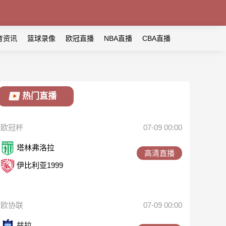
育资讯
篮球录像
欧冠直播
NBA直播
CBA直播
热门直播
欧冠杯
07-09 00:00
塔林弗洛拉
高清直播
伊比利亚1999
欧协联
07-09 00:00
兹拉