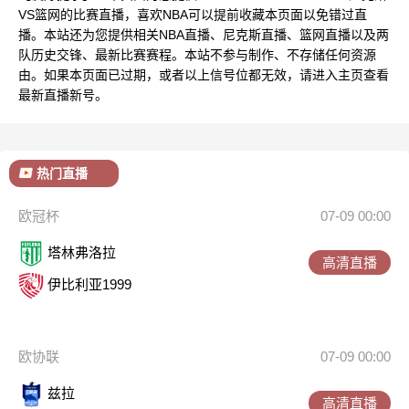
VS篮网的比赛直播，喜欢NBA可以提前收藏本页面以免错过直
播。本站还为您提供相关NBA直播、尼克斯直播、篮网直播以及两
队历史交锋、最新比赛赛程。本站不参与制作、不存储任何资源
由。如果本页面已过期，或者以上信号位都无效，请进入主页查看
最新直播新号。
热门直播
欧冠杯
07-09 00:00
塔林弗洛拉
高清直播
伊比利亚1999
欧协联
07-09 00:00
兹拉
高清直播