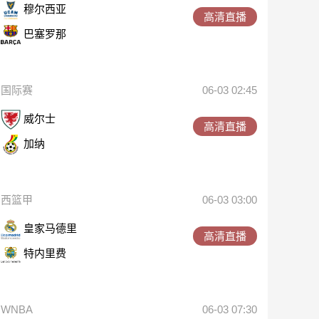
穆尔西亚
高清直播
巴塞罗那
国际赛
06-03 02:45
威尔士
高清直播
加纳
西篮甲
06-03 03:00
皇家马德里
高清直播
特内里费
WNBA
06-03 07:30