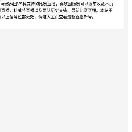
3:55 国际赛泰国VS科威特的比赛直播，喜欢国际赛可以提前收藏本页
国直播、科威特直播以及两队历史交锋、最新比赛赛程。本站不
者以上信号位都无效，请进入主页查看最新直播新号。