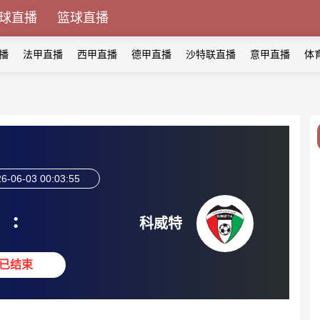
球直播
篮球直播
播
法甲直播
西甲直播
德甲直播
沙特联直播
意甲直播
体
6-06-03 00:03:55
:
科威特
已结束