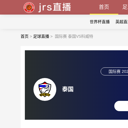
首页
足
世界杯直播
英超直
首页
>
足球直播
>
国际赛 泰国VS科威特
国际赛
202
泰国