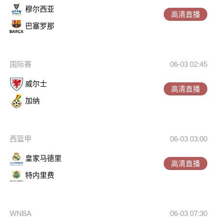
穆尔西亚
高清直播
巴塞罗那
国际赛
06-03 02:45
威尔士
高清直播
加纳
西篮甲
06-03 03:00
皇家马德里
高清直播
特内里费
WNBA
06-03 07:30