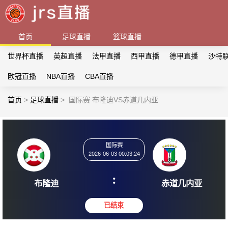
首页
足球直播
篮球直播
世界杯直播
英超直播
法甲直播
西甲直播
德甲直播
沙特
欧冠直播
NBA直播
CBA直播
首页
>
足球直播
>
国际赛 布隆迪VS赤道几内亚
国际赛
2026-06-03 00:03:24
:
布隆迪
赤道几