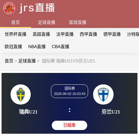
首页
足球直播
篮球直播
世界杯直播
英超直播
法甲直播
西甲直播
德甲直播
沙特
欧冠直播
NBA直播
CBA直播
首页
>
足球直播
>
国际赛 瑞典U21VS芬兰U21
国际赛
2026-06-02 16:03:43
:
瑞典U21
芬兰U