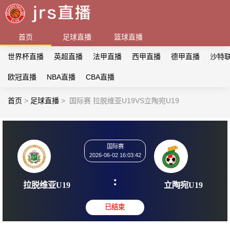
首页
足球直播
篮球直播
世界杯直播
英超直播
法甲直播
西甲直播
德甲直播
沙特
欧冠直播
NBA直播
CBA直播
首页
>
足球直播
>
国际赛 拉脱维亚U19VS立陶宛U19
国际赛
2026-06-02 16:03:42
:
拉脱维亚U19
立陶宛