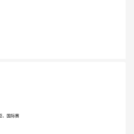
亚、国际赛