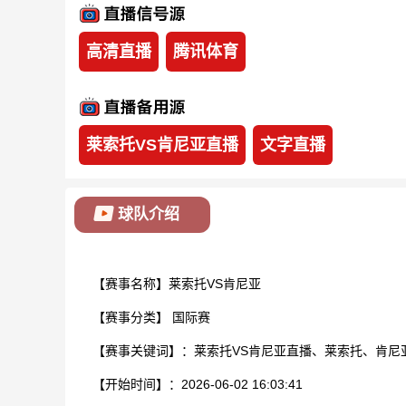
高清直播
腾讯体育
莱索托VS肯尼亚直播
文字直播
球队介绍
【赛事名称】莱索托VS肯尼亚
【赛事分类】
国际赛
【赛事关键词】：莱索托VS肯尼亚直播、莱索托、肯尼
【开始时间】：2026-06-02 16:03:41