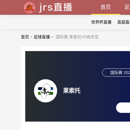
首页
足
世界杯直播
英超直
首页
>
足球直播
>
国际赛 莱索托VS肯尼亚
国际赛
202
莱索托