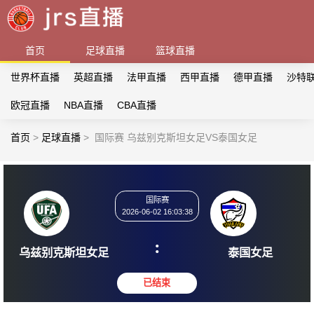
首页
足球直播
篮球直播
世界杯直播
英超直播
法甲直播
西甲直播
德甲直播
沙特
欧冠直播
NBA直播
CBA直播
首页
>
足球直播
>
国际赛 乌兹别克斯坦女足VS泰国女足
国际赛
2026-06-02 16:03:38
:
乌兹别克斯坦女足
泰国