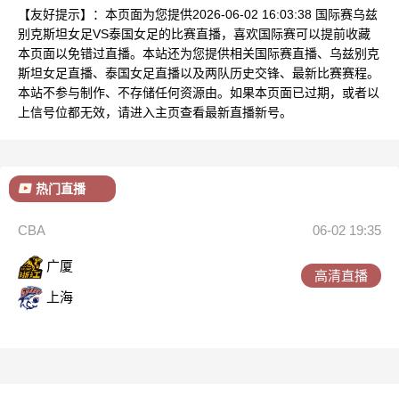
【友好提示】：本页面为您提供2026-06-02 16:03:38 国际赛乌兹
别克斯坦女足VS泰国女足的比赛直播，喜欢国际赛可以提前收藏
本页面以免错过直播。本站还为您提供相关国际赛直播、乌兹别克
斯坦女足直播、泰国女足直播以及两队历史交锋、最新比赛赛程。
本站不参与制作、不存储任何资源由。如果本页面已过期，或者以
上信号位都无效，请进入主页查看最新直播新号。
热门直播
CBA
06-02 19:35
广厦
高清直播
上海