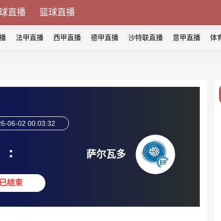
球直播
篮球直播
播
法甲直播
西甲直播
德甲直播
沙特联直播
意甲直播
体
6-06-02 00:03:32
:
萨尔瓦多
已结束