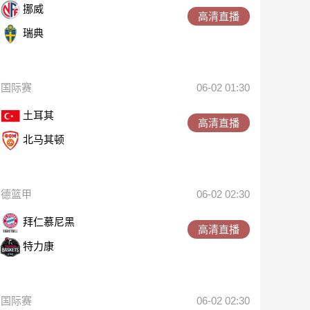
挪威
高清直播
瑞典
国际赛
06-02 01:30
土耳其
高清直播
北马其顿
德篮甲
06-02 02:30
拜仁慕尼黑
高清直播
特力康
国际赛
06-02 02:30