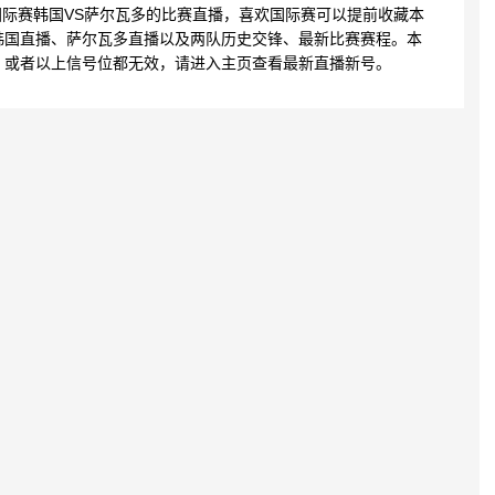
3:32 国际赛韩国VS萨尔瓦多的比赛直播，喜欢国际赛可以提前收藏本
韩国直播、萨尔瓦多直播以及两队历史交锋、最新比赛赛程。本
，或者以上信号位都无效，请进入主页查看最新直播新号。