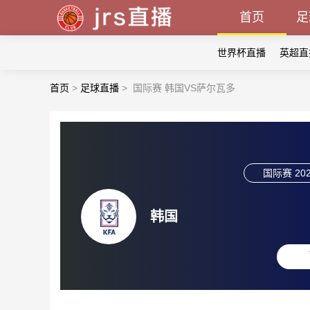
首页
足
世界杯直播
英超直
首页
>
足球直播
>
国际赛 韩国VS萨尔瓦多
国际赛
202
韩国