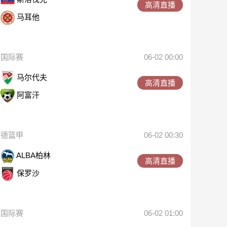
高清直播
马耳他
国际赛
06-02 00:00
马尔代夫
高清直播
阿富汗
德篮甲
06-02 00:30
ALBA柏林
高清直播
保罗沙
国际赛
06-02 01:00