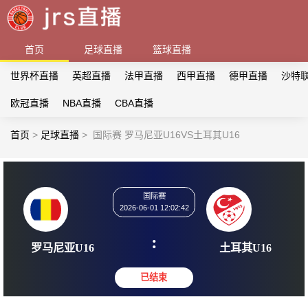
首页
足球直播
篮球直播
世界杯直播
英超直播
法甲直播
西甲直播
德甲直播
沙特
欧冠直播
NBA直播
CBA直播
首页
>
足球直播
>
国际赛 罗马尼亚U16VS土耳其U16
国际赛
2026-06-01 12:02:42
:
罗马尼亚U16
土耳其