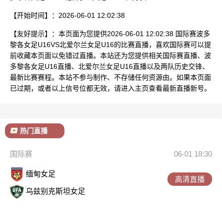
【开始时间】：2026-06-01 12:02:38
【友好提示】：本页面为您提供2026-06-01 12:02:38 国际赛波多
黎各女足U16VS北爱尔兰女足U16的比赛直播，喜欢国际赛可以提
前收藏本页面以免错过直播。本站还为您提供相关国际赛直播、波
多黎各女足U16直播、北爱尔兰女足U16直播以及两队历史交锋、
最新比赛赛程。本站不参与制作、不存储任何资源由。如果本页面
已过期，或者以上信号位都无效，请进入主页查看最新直播新号。
热门直播
国际赛
06-01 18:30
缅甸女足
高清直播
乌兹别克斯坦女足