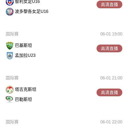
智利女足U16
高清直播
波多黎各女足U16
国际赛
06-01 19:00
巴基斯坦
高清直播
孟加拉U23
国际赛
06-01 21:00
塔吉克斯坦
高清直播
巴勒斯坦
国际赛
06-01 22:00