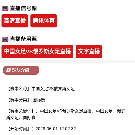
已结束
高清直播
腾讯体育
中国女足VS俄罗斯女足直播
文字直播
球队介绍
【赛事名称】中国女足VS俄罗斯女足
【赛事分类】
国际赛
【赛事关键词】：中国女足VS俄罗斯女足直播、中国女足、俄罗
斯女足、国际赛
【开始时间】：2026-06-01 12:02:32