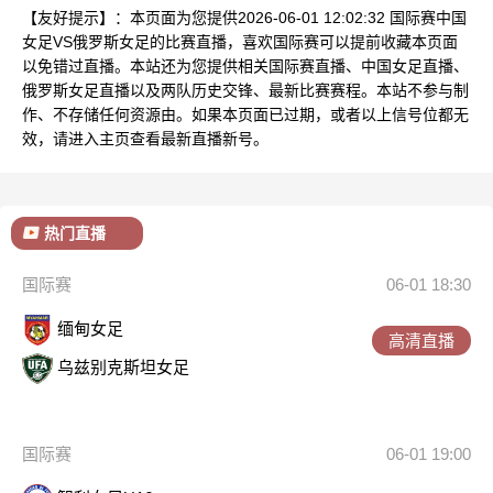
【友好提示】：本页面为您提供2026-06-01 12:02:32 国际赛中国
女足VS俄罗斯女足的比赛直播，喜欢国际赛可以提前收藏本页面
以免错过直播。本站还为您提供相关国际赛直播、中国女足直播、
俄罗斯女足直播以及两队历史交锋、最新比赛赛程。本站不参与制
作、不存储任何资源由。如果本页面已过期，或者以上信号位都无
效，请进入主页查看最新直播新号。
热门直播
国际赛
06-01 18:30
缅甸女足
高清直播
乌兹别克斯坦女足
国际赛
06-01 19:00