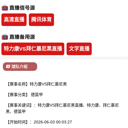
已结束
高清直播
腾讯体育
特力康VS拜仁慕尼黑直播
文字直播
球队介绍
【赛事名称】特力康VS拜仁慕尼黑
【赛事分类】
德篮甲
【赛事关键词】：特力康VS拜仁慕尼黑直播、特力康、拜仁慕尼
黑、德篮甲
【开始时间】：2026-06-03 00:03:27