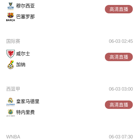
穆尔西亚
高清直播
巴塞罗那
国际赛
06-03 02:45
威尔士
高清直播
加纳
西篮甲
06-03 03:00
皇家马德里
高清直播
特内里费
WNBA
06-03 07:30