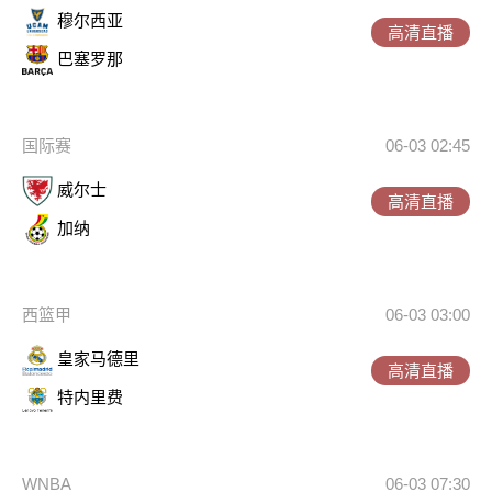
穆尔西亚
高清直播
巴塞罗那
国际赛
06-03 02:45
威尔士
高清直播
加纳
西篮甲
06-03 03:00
皇家马德里
高清直播
特内里费
WNBA
06-03 07:30