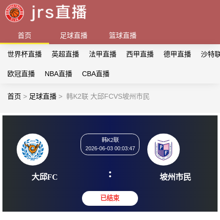
首页
足球直播
篮球直播
世界杯直播
英超直播
法甲直播
西甲直播
德甲直播
沙特
欧冠直播
NBA直播
CBA直播
首页
>
足球直播
>
韩K2联 大邱FCVS坡州市民
韩K2联
2026-06-03 00:03:47
:
大邱FC
坡州