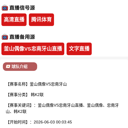
已结束
高清直播
腾讯体育
釜山偶像VS忠南牙山直播
文字直播
球队介绍
【赛事名称】釜山偶像VS忠南牙山
【赛事分类】
韩K2联
【赛事关键词】：釜山偶像VS忠南牙山直播、釜山偶像、忠南牙
山、韩K2联
【开始时间】：2026-06-03 00:03:45