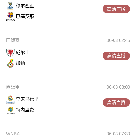
穆尔西亚
高清直播
巴塞罗那
国际赛
06-03 02:45
威尔士
高清直播
加纳
西篮甲
06-03 03:00
皇家马德里
高清直播
特内里费
WNBA
06-03 07:30