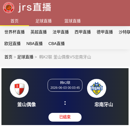
首页
足球直播
篮球直播
世界杯直播
英超直播
法甲直播
西甲直播
德甲直播
沙特
欧冠直播
NBA直播
CBA直播
首页
>
足球直播
>
韩K2联 釜山偶像VS忠南牙山
韩K2联
2026-06-03 00:03:45
:
釜山偶像
忠南