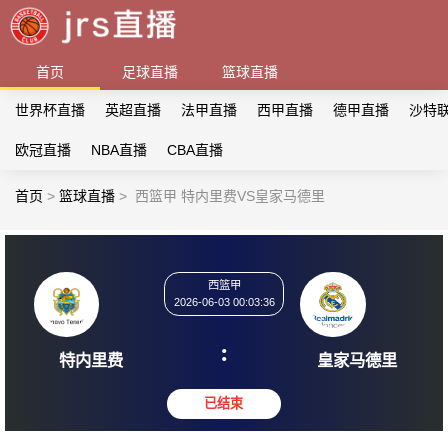
首页
足球直播
篮球直播
世界杯直播
英超直播
法甲直播
西甲直播
德甲直播
沙特
欧冠直播
NBA直播
CBA直播
首页
>
篮球直播
>
西篮甲 特内里费VS皇家马德里
西篮甲
2026-06-03 00:03:36
:
特内里费
皇家马