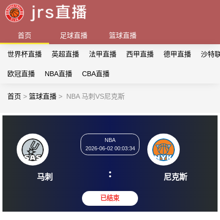
首页
足球直播
篮球直播
世界杯直播
英超直播
法甲直播
西甲直播
德甲直播
沙特
欧冠直播
NBA直播
CBA直播
首页
>
篮球直播
>
NBA 马刺VS尼克斯
NBA
2026-06-02 00:03:34
:
马刺
尼克