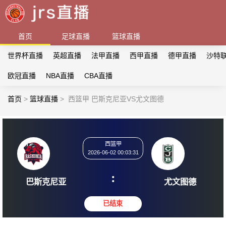
首页
足球直播
篮球直播
世界杯直播
英超直播
法甲直播
西甲直播
德甲直播
沙特
欧冠直播
NBA直播
CBA直播
首页
>
篮球直播
>
西篮甲 巴斯克尼亚VS尤文图德
西篮甲
2026-06-02 00:03:31
:
巴斯克尼亚
尤文