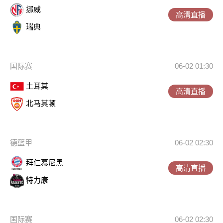
挪威
高清直播
瑞典
国际赛
06-02 01:30
土耳其
高清直播
北马其顿
德篮甲
06-02 02:30
拜仁慕尼黑
高清直播
特力康
国际赛
06-02 02:30