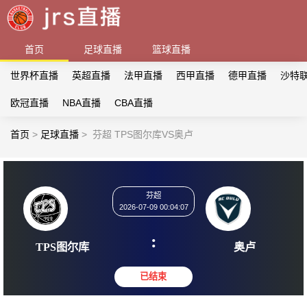
首页
足球直播
篮球直播
世界杯直播
英超直播
法甲直播
西甲直播
德甲直播
沙特
欧冠直播
NBA直播
CBA直播
首页
>
足球直播
>
芬超 TPS图尔库VS奥卢
芬超
2026-07-09 00:04:07
:
TPS图尔库
奥