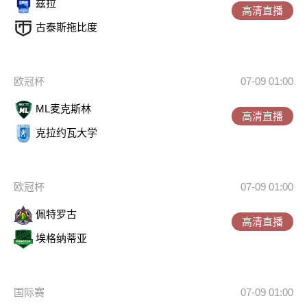
兹拉
高清直播
古泰斯拖比度
欧冠杯
07-09 01:00
ML麦克斯林
高清直播
克拉约瓦大学
欧冠杯
07-09 01:00
佩特罗古
高清直播
埃格纳蒂亚
国际赛
07-09 01:00