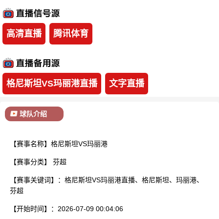
已结束
高清直播
腾讯体育
格尼斯坦VS玛丽港直播
文字直播
球队介绍
【赛事名称】格尼斯坦VS玛丽港
【赛事分类】
芬超
【赛事关键词】：格尼斯坦VS玛丽港直播、格尼斯坦、玛丽港、
芬超
【开始时间】：2026-07-09 00:04:06