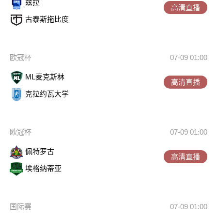
兹拉
高清直播
古泰斯拖比度
欧冠杯
07-09 01:00
ML麦克斯林
高清直播
克拉约瓦大学
欧冠杯
07-09 01:00
佩特罗古
高清直播
埃格纳蒂亚
国际赛
07-09 01:00