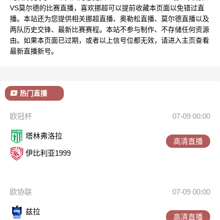
VS莫尔德的比赛直播，喜欢挪超可以提前收藏本页面以免错过直
播。本站还为您提供相关挪超直播、奥勒松直播、莫尔德直播以及
两队历史交锋、最新比赛赛程。本站不参与制作、不存储任何资源
由。如果本页面已过期，或者以上信号位都无效，请进入主页查看
最新直播新号。
热门直播
欧冠杯
07-09 00:00
塔林弗洛拉
高清直播
伊比利亚1999
欧协联
07-09 00:00
兹拉
高清直播