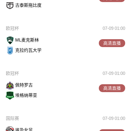
古泰斯拖比度
欧冠杯
07-09 01:00
ML麦克斯林
高清直播
克拉约瓦大学
欧冠杯
07-09 01:00
佩特罗古
高清直播
埃格纳蒂亚
国际赛
07-09 01:00
埃及女足