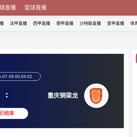
球直播
篮球直播
播
法甲直播
西甲直播
德甲直播
沙特联直播
意甲直播
体
-07-09 00:04:02
:
重庆铜梁龙
已结束