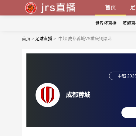
首页
足
世界杯直播
英超直
首页
>
足球直播
>
中超 成都蓉城VS重庆铜梁龙
中超
2026
成都蓉城