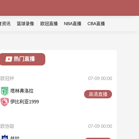
育资讯
篮球录像
欧冠直播
NBA直播
CBA直播
热门直播
欧冠杯
07-09 00:00
塔林弗洛拉
高清直播
伊比利亚1999
欧协联
07-09 00:00
兹拉