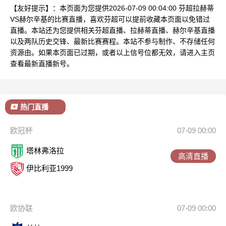
【友好提示】：本页面为您提供2026-07-09 00:04:00 芬超拉赫蒂
VS赫尔辛基的比赛直播，喜欢芬超可以提前收藏本页面以免错过
直播。本站还为您提供相关芬超直播、拉赫蒂直播、赫尔辛基直播
以及两队历史交锋、最新比赛赛程。本站不参与制作、不存储任何
资源由。如果本页面已过期，或者以上信号位都无效，请进入主页
查看最新直播新号。
热门直播
欧冠杯
07-09 00:00
塔林弗洛拉
高清直播
伊比利亚1999
欧协联
07-09 00:00