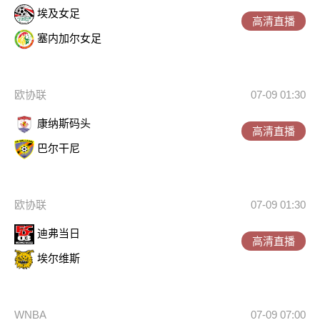
埃及女足
高清直播
塞内加尔女足
欧协联
07-09 01:30
康纳斯码头
高清直播
巴尔干尼
欧协联
07-09 01:30
迪弗当日
高清直播
埃尔维斯
WNBA
07-09 07:00