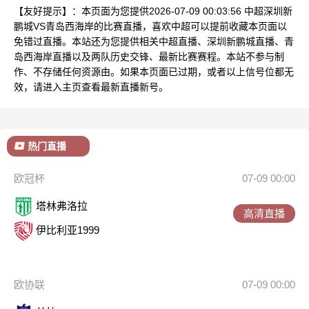
【友好提示】：本页面为您提供2026-07-09 00:03:56 中超深圳新
鹏城VS青岛西海岸的比赛直播，喜欢中超可以提前收藏本页面以
免错过直播。本站还为您提供相关中超直播、深圳新鹏城直播、青
岛西海岸直播以及两队历史交锋、最新比赛赛程。本站不参与制
作、不存储任何资源由。如果本页面已过期，或者以上信号位都无
效，请进入主页查看最新直播新号。
热门直播
欧冠杯
07-09 00:00
塔林弗洛拉
高清直播
伊比利亚1999
欧协联
07-09 00:00