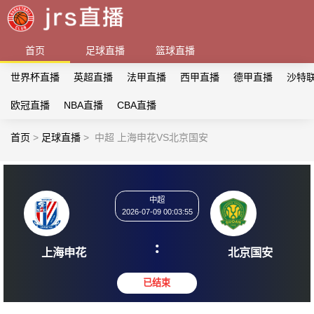
首页
足球直播
篮球直播
世界杯直播
英超直播
法甲直播
西甲直播
德甲直播
沙特
欧冠直播
NBA直播
CBA直播
首页
>
足球直播
>
中超 上海申花VS北京国安
中超
2026-07-09 00:03:55
:
上海申花
北京