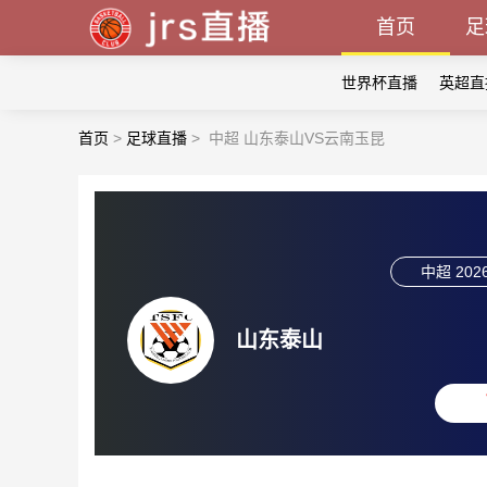
首页
足
世界杯直播
英超直
首页
>
足球直播
>
中超 山东泰山VS云南玉昆
中超
2026
山东泰山