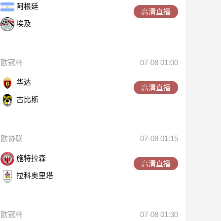
阿根廷
高清直播
埃及
欧冠杯
07-08 01:00
华达
高清直播
古比斯
欧协联
07-08 01:15
施特拉森
高清直播
拉科奥里塔
欧冠杯
07-08 01:30