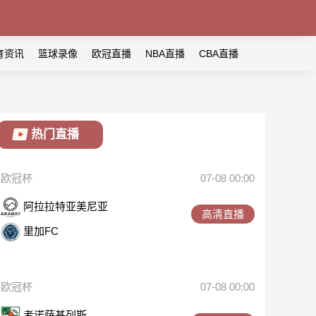
育资讯
篮球录像
欧冠直播
NBA直播
CBA直播
热门直播
欧冠杯
07-08 00:00
阿拉拉特亚美尼亚
高清直播
里加FC
欧冠杯
07-08 00:00
考诺萨基列斯