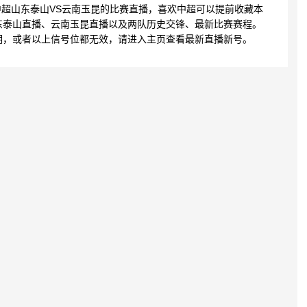
4:16 中超山东泰山VS云南玉昆的比赛直播，喜欢中超可以提前收藏本
东泰山直播、云南玉昆直播以及两队历史交锋、最新比赛赛程。
期，或者以上信号位都无效，请进入主页查看最新直播新号。