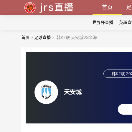
首页
足
世界杯直播
英超直
首页
>
足球直播
>
韩K2联 天安城VS金海
韩K2联
20
天安城