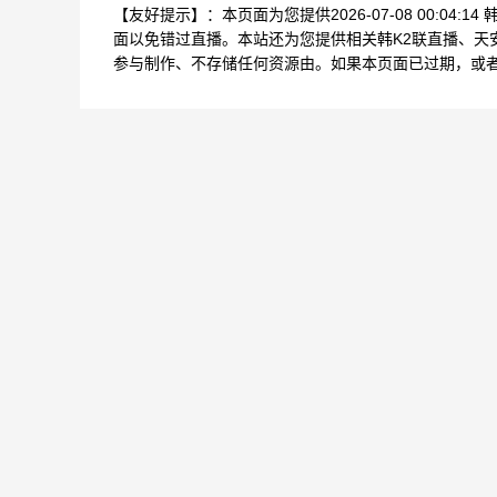
【友好提示】：本页面为您提供2026-07-08 00:04
面以免错过直播。本站还为您提供相关韩K2联直播、天
参与制作、不存储任何资源由。如果本页面已过期，或