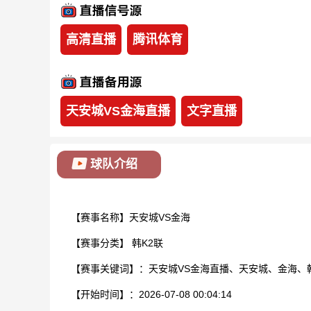
高清直播
腾讯体育
天安城VS金海直播
文字直播
球队介绍
【赛事名称】天安城VS金海
【赛事分类】
韩K2联
【赛事关键词】：天安城VS金海直播、天安城、金海、韩
【开始时间】：2026-07-08 00:04:14