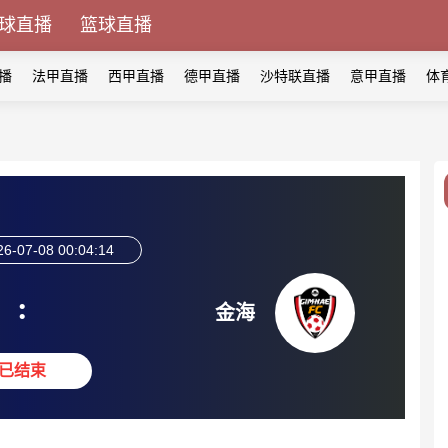
球直播
篮球直播
播
法甲直播
西甲直播
德甲直播
沙特联直播
意甲直播
体
26-07-08 00:04:14
:
金海
已结束