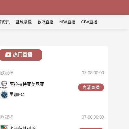
育资讯
篮球录像
欧冠直播
NBA直播
CBA直播
热门直播
欧冠杯
07-08 00:00
阿拉拉特亚美尼亚
高清直播
里加FC
欧冠杯
07-08 00:00
考诺萨基列斯