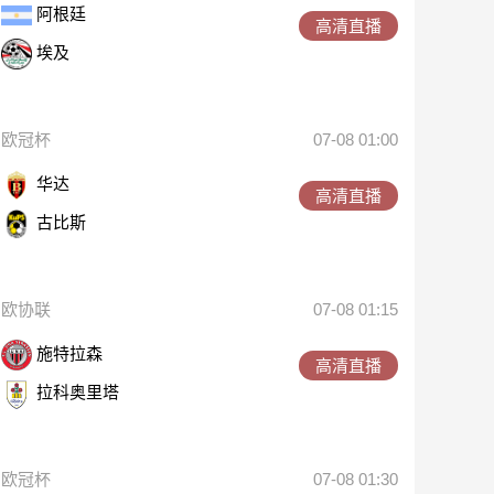
阿根廷
高清直播
埃及
欧冠杯
07-08 01:00
华达
高清直播
古比斯
欧协联
07-08 01:15
施特拉森
高清直播
拉科奥里塔
欧冠杯
07-08 01:30