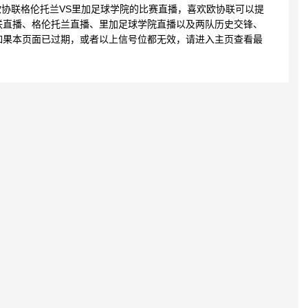
3:44 欧协联格伦托兰VS里加足球学院的比赛直播，喜欢欧协联可以提
联直播、格伦托兰直播、里加足球学院直播以及两队历史交锋、
如果本页面已过期，或者以上信号位都无效，请进入主页查看最