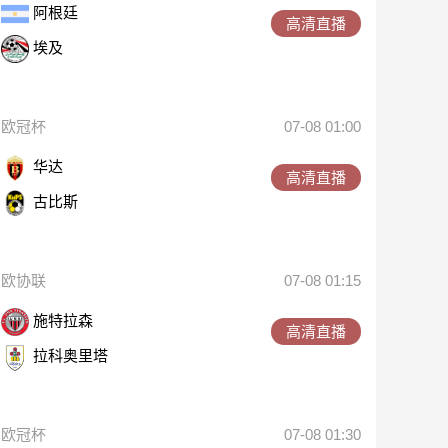
阿根廷
高清直播
埃及
欧冠杯
07-08 01:00
华达
高清直播
古比斯
欧协联
07-08 01:15
施特拉森
高清直播
拉科奥里塔
欧冠杯
07-08 01:30