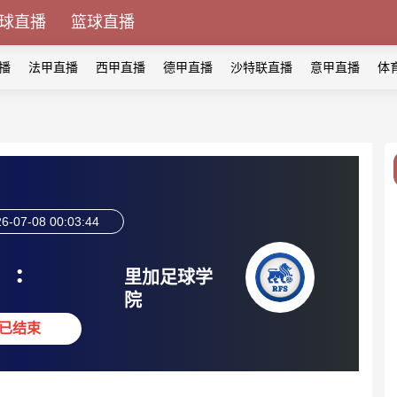
球直播
篮球直播
播
法甲直播
西甲直播
德甲直播
沙特联直播
意甲直播
体
6-07-08 00:03:44
:
里加足球学
院
已结束