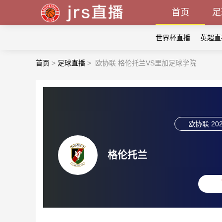
首页
足
世界杯直播
英超直
首页
>
足球直播
>
欧协联 格伦托兰VS里加足球学院
欧协联
202
格伦托兰