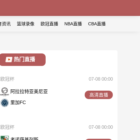
育资讯
篮球录像
欧冠直播
NBA直播
CBA直播
热门直播
欧冠杯
07-08 00:00
阿拉拉特亚美尼亚
高清直播
里加FC
欧冠杯
07-08 00:00
考诺萨基列斯