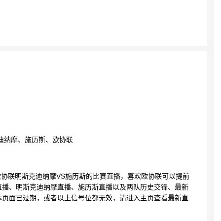
迪纳摩、施历斯、欧协联
3:27 欧协联明斯克迪纳摩VS施历斯的比赛直播，喜欢欧协联可以提前
直播、明斯克迪纳摩直播、施历斯直播以及两队历史交锋、最新
本页面已过期，或者以上信号位都无效，请进入主页查看最新直