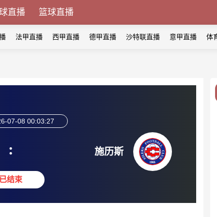
球直播
篮球直播
播
法甲直播
西甲直播
德甲直播
沙特联直播
意甲直播
体
6-07-08 00:03:27
:
施历斯
已结束