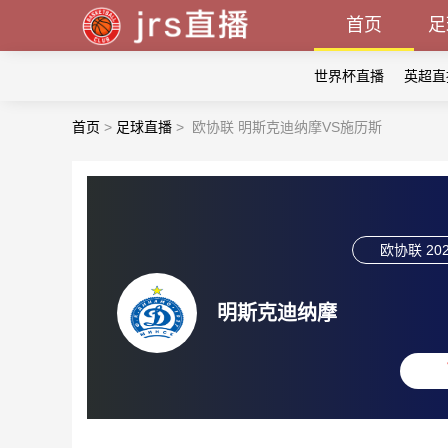
首页
足
世界杯直播
英超直
首页
>
足球直播
>
欧协联 明斯克迪纳摩VS施历斯
欧协联
202
明斯克迪纳摩