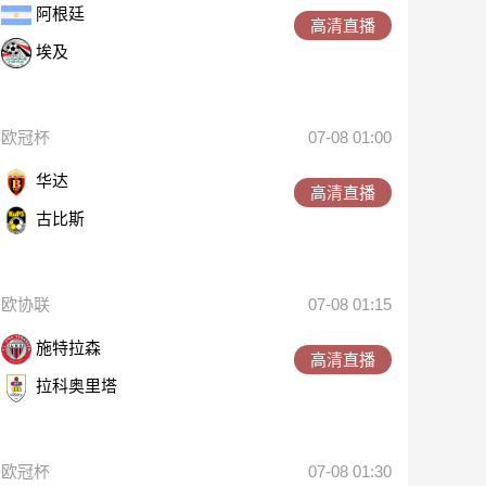
阿根廷
高清直播
埃及
欧冠杯
07-08 01:00
华达
高清直播
古比斯
欧协联
07-08 01:15
施特拉森
高清直播
拉科奥里塔
欧冠杯
07-08 01:30