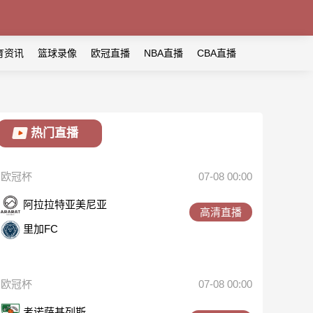
育资讯
篮球录像
欧冠直播
NBA直播
CBA直播
热门直播
欧冠杯
07-08 00:00
阿拉拉特亚美尼亚
高清直播
里加FC
欧冠杯
07-08 00:00
考诺萨基列斯