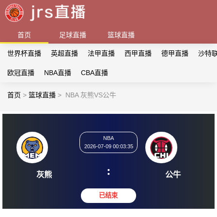
首页
足球直播
篮球直播
世界杯直播
英超直播
法甲直播
西甲直播
德甲直播
沙特
欧冠直播
NBA直播
CBA直播
首页
>
篮球直播
>
NBA 灰熊VS公牛
NBA
2026-07-09 00:03:35
:
灰熊
公