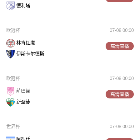
德利塔
欧冠杯
07-08 00:00
林肯红魔
高清直播
伊斯卡尔德斯
欧冠杯
07-08 00:00
萨巴赫
高清直播
新圣徒
世界杯
07-08 00:00
阿根廷