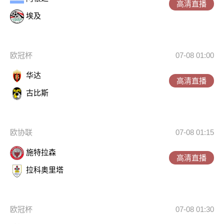
高清直播
埃及
欧冠杯
07-08 01:00
华达
高清直播
古比斯
欧协联
07-08 01:15
施特拉森
高清直播
拉科奥里塔
欧冠杯
07-08 01:30