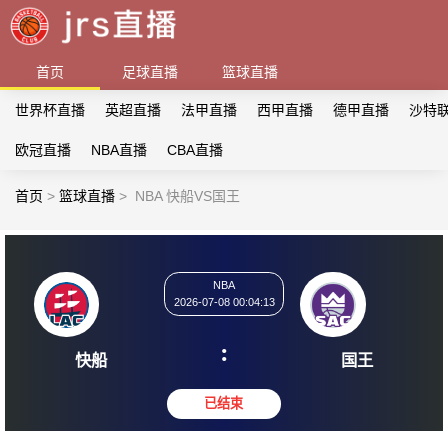
首页
足球直播
篮球直播
世界杯直播
英超直播
法甲直播
西甲直播
德甲直播
沙特
欧冠直播
NBA直播
CBA直播
首页
>
篮球直播
>
NBA 快船VS国王
NBA
2026-07-08 00:04:13
:
快船
国