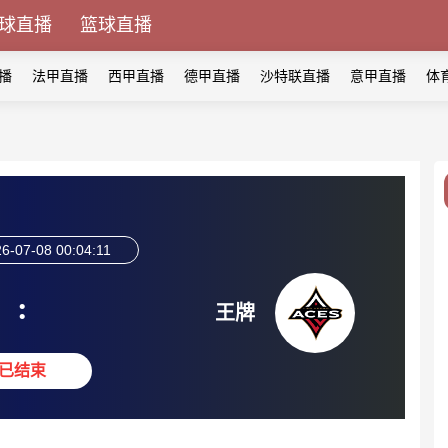
球直播
篮球直播
播
法甲直播
西甲直播
德甲直播
沙特联直播
意甲直播
体
6-07-08 00:04:11
:
王牌
已结束